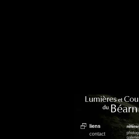
liens
référ
photog
contact
galerie